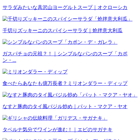
サラダみたいな具沢山ヨーグルトスープ｜オクローシカ
千切りズッキーニのスパイシーサラダ｜炝拌意大利瓜
ガスパチョの元祖？！｜シンプルなパンのスープ「カポ
ン・...
食べたらあなたも億万長者？ミリオンダラー・ディップ
なすと豚肉のタイ風バジル炒め｜パット・マクア・ヤオ
タベルナ気分でワインが進む！｜エビのサガナキ