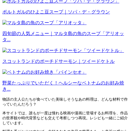
ポルトガルのひよこ豆スープ｜ソパ・デ・グラウン
四旬節の人気メニュー｜マルタ島の魚のスープ「アリオッ
タ...
スコットランドのポーチドサーモン｜ツイードケトル
野菜たっぷりでいただく！ヘルシーなベトナムのお好み焼
き...
物語の主人公たちが食べていた美味しそうなあの料理は、どんな材料で作
っていたんだろう？
本サイトでは、誰もが一度は憧れる映画や漫画に登場するお料理を、作品
の世界観や時代背景なども交えて考察しつつ再現。レシピも一緒にご紹介
しています。