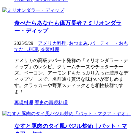
食べたらあなたも億万長者？ミリオンダラ
ー・ディップ
2025/5/29
アメリカ料理
,
おつまみ
,
パーティー・おも
てなし料理
,
冷製料理
アメリカの高級デパート発祥の「ミリオンダラー・デ
ィップ」のレシピ。クリームチーズやチェダーチー
ズ、ベーコン、アーモンドもたっぷり入った濃厚なデ
ィップソースで、名前通り贅沢な味わいが楽しめま
す。クラッカーや野菜スティックとも相性抜群です
よ！
再現料理
歴史の再現料理
なすと豚肉のタイ風バジル炒め｜パット・マ