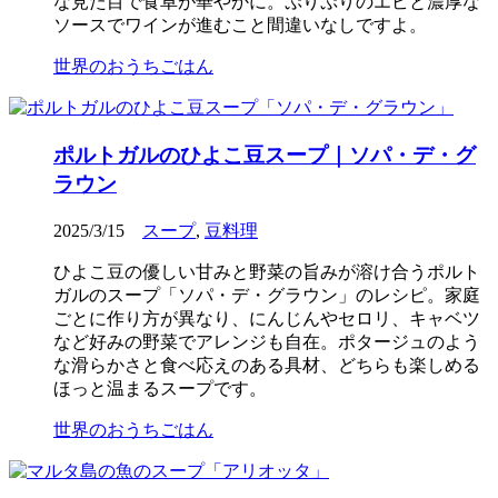
な見た目で食卓が華やかに。ぷりぷりのエビと濃厚な
ソースでワインが進むこと間違いなしですよ。
世界のおうちごはん
ポルトガルのひよこ豆スープ｜ソパ・デ・グ
ラウン
2025/3/15
スープ
,
豆料理
ひよこ豆の優しい甘みと野菜の旨みが溶け合うポルト
ガルのスープ「ソパ・デ・グラウン」のレシピ。家庭
ごとに作り方が異なり、にんじんやセロリ、キャベツ
など好みの野菜でアレンジも自在。ポタージュのよう
な滑らかさと食べ応えのある具材、どちらも楽しめる
ほっと温まるスープです。
世界のおうちごはん