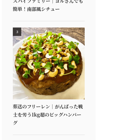
スパイファミリー｜ヨルさんでも
簡単！南部風シチュー
3
葬送のフリーレン｜がんばった戦
士を労う1kg超のビッグハンバー
グ