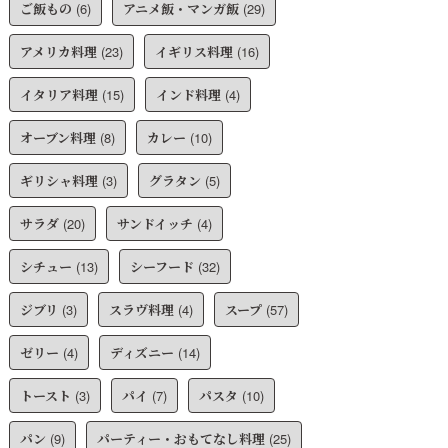
ご飯もの
(6)
アニメ飯・マンガ飯
(29)
アメリカ料理
(23)
イギリス料理
(16)
イタリア料理
(15)
インド料理
(4)
オーブン料理
(8)
カレー
(10)
ギリシャ料理
(3)
グラタン
(5)
サラダ
(20)
サンドイッチ
(4)
シチュー
(13)
シーフード
(32)
ジブリ
(3)
スラヴ料理
(4)
スープ
(57)
ゼリー
(4)
ディズニー
(14)
トースト
(3)
パイ
(7)
パスタ
(10)
パン
(9)
パーティー・おもてなし料理
(25)