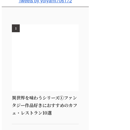
Tweets by yoiyami706172
1
異世界を味わうシリーズ①ファン
タジー作品好きにおすすめのカフ
ェ・レストラン10選