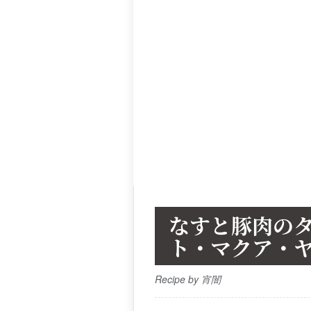
なすと豚肉の
ト・マクア・
Recipe by 宵闇