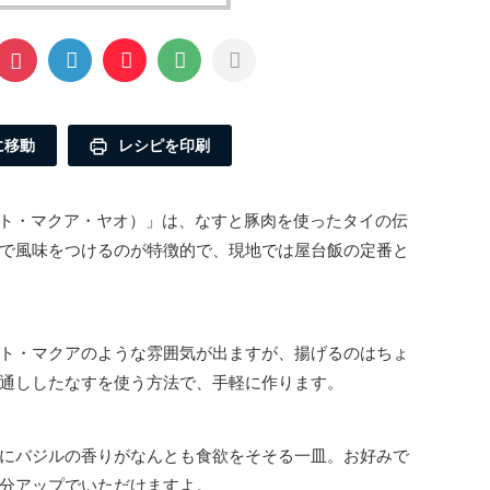
に移動
レシピを印刷
a Yao/パット・マクア・ヤオ）」は、なすと豚肉を使ったタイの伝
で風味をつけるのが特徴的で、現地では屋台飯の定番と
ト・マクアのような雰囲気が出ますが、揚げるのはちょ
通ししたなすを使う方法で、手軽に作ります。
にバジルの香りがなんとも食欲をそそる一皿。お好みで
分アップでいただけますよ。