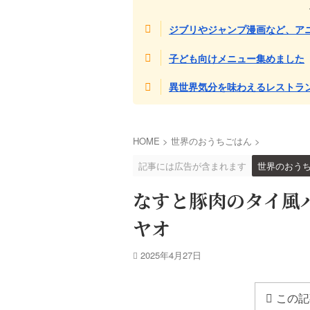
ジブリやジャンプ漫画など、ア
子ども向けメニュー集めました
異世界気分を味わえるレストラ
HOME
>
世界のおうちごはん
>
記事には広告が含まれます
世界のおう
なすと豚肉のタイ風
ヤオ
2025年4月27日
この記