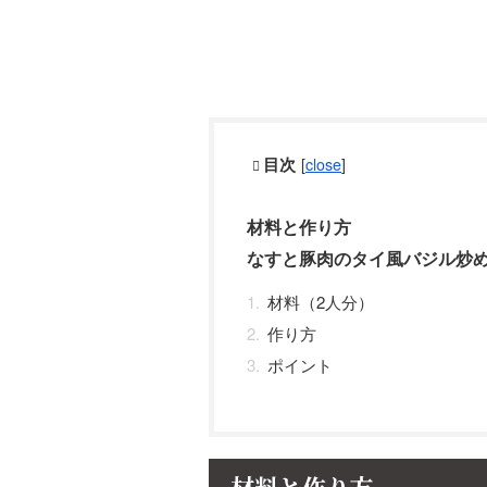
目次
[
close
]
材料と作り方
なすと豚肉のタイ風バジル炒
材料（2人分）
作り方
ポイント
材料と作り方