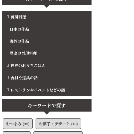
再現料理
日本の作品
海外の作品
歴史の再現料理
世界のおうちごはん
食材や道具の話
レストランやイベントなどの話
キーワードで探す
おつまみ
(39)
お菓子・デザート
(13)