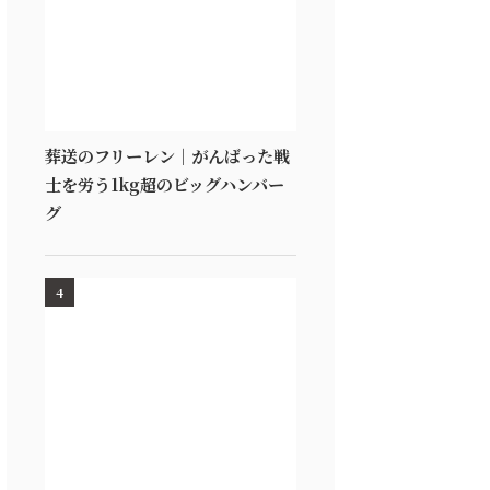
葬送のフリーレン｜がんばった戦
士を労う1kg超のビッグハンバー
グ
4