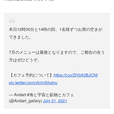
本日12時30分と14時の回、1名様ずつお席の空きが
できました。
7月のメニューは最後となりますので、ご都合の合う
方はぜひどうぞ。
【カフェ予約について】
https://t.co/ZH3A3BJCNt
pic.twitter.com/xtUmSfxdnu
— Andart #海と宇宙と鉱物とカフェ
(@Andart_gallery)
July 31, 2021