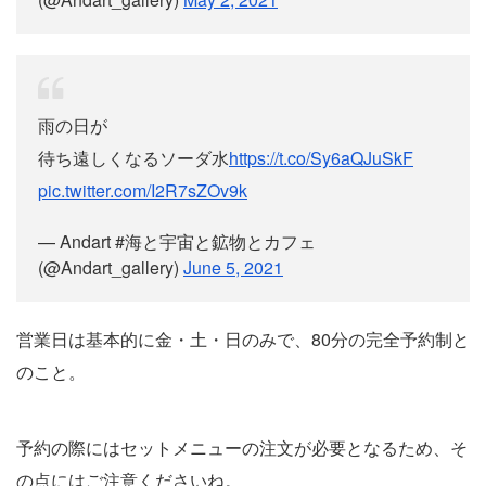
雨の日が
待ち遠しくなるソーダ水
https://t.co/Sy6aQJuSkF
pic.twitter.com/I2R7sZOv9k
— Andart #海と宇宙と鉱物とカフェ
(@Andart_gallery)
June 5, 2021
営業日は基本的に金・土・日のみで、80分の完全予約制と
のこと。
予約の際にはセットメニューの注文が必要となるため、そ
の点にはご注意くださいね。