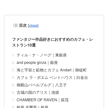
目次
[
close
]
ファンタジー作品好きにおすすめのカフェ・レ
ストラン10選
ティル・ナ・ノーグ｜東銀座
and people ginza｜銀座
海と宇宙と鉱物とカフェ Andart｜御徒町
カフェ ラ・ボエム ペントハウス｜白金台
御殿山パペルブルグ｜八王子
古城の国のアリス｜池袋
CHAMBER OF RAVEN｜荻窪
銀座 水響亭｜銀座