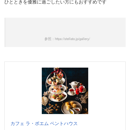
ひとときを優雅に過ごしたい方にもおすすめです
参照：https://stellato.jp/gallery/
カフェ ラ・ボエム ペントハウス