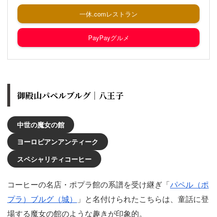
一休.comレストラン
PayPayグルメ
御殿山パペルブルグ｜八王子
中世の魔女の館
ヨーロピアンアンティーク
スペシャリティコーヒー
コーヒーの名店・ポプラ館の系譜を受け継ぎ「
パペル（ポ
プラ）ブルグ（城）
」と名付けられたこちらは、童話に登
場する魔女の館のような趣きが印象的。