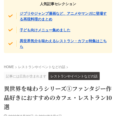
人気記事セレクション
ジブリやジャンプ漫画など、アニメやマンガに登場す
る再現料理のまとめ
子ども向けメニュー集めました
異世界気分を味わえるレストラン・カフェ特集はこち
ら
HOME
>
レストランやイベントなどの話
>
記事には広告が含まれます
レストランやイベントなどの話
異世界を味わうシリーズ①ファンタジー作
品好きにおすすめのカフェ・レストラン10
選
2022年2月23日
2024年3月1日