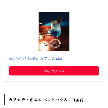
海と宇宙と鉱物とカフェ Andart
PayPayグルメ
カフェ ラ・ボエム ペントハウス｜白金台