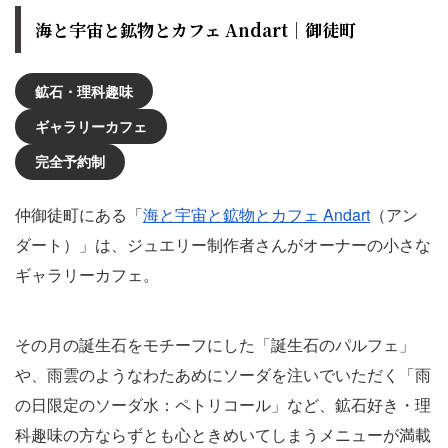
海と宇宙と鉱物とカフェ Andart｜御徒町
鉱石・理科趣味
ギャラリーカフェ
完全予約制
仲御徒町にある「
海と宇宙と鉱物とカフェ Andart
（アン
ダート）」は、ジュエリー制作者さんがオーナーの小さな
ギャラリーカフェ。
その月の誕生石をモチーフにした「誕生石のパルフェ」
や、雨雲のようなわたあめにソーダを注いでいただく「雨
の日限定のソーダ水：ペトリコール」など、鉱石好き・理
科趣味の方ならずとも心ときめいてしまうメニューが満載