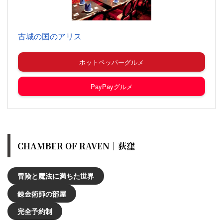
古城の国のアリス
ホットペッパーグルメ
PayPayグルメ
CHAMBER OF RAVEN｜荻窪
冒険と魔法に満ちた世界
錬金術師の部屋
完全予約制