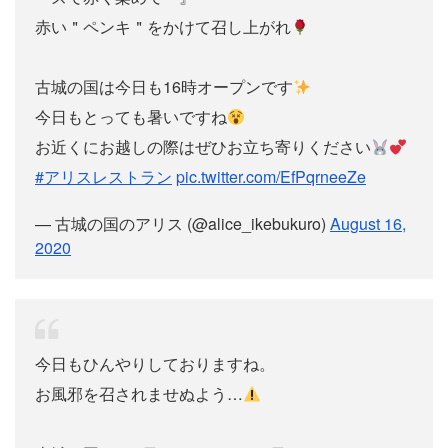
赤い＂ペンキ＂をかけて召し上がれ
古城の国は今日も16時オープンです
今日もとっても暑いですね
お近くにお越しの際はぜひお立ち寄りください
#アリスレストラン
pic.twitter.com/EfPqrneeZe
— 古城の国のアリス (@alice_ikebukuro)
August 16,
2020
今日もひんやりしておりますね。
お風邪を召されませぬよう…