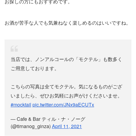
お探しの方にもおすすめです。
お酒が苦手な人でも気兼ねなく楽しめるのはいいですね。
当店では、ノンアルコールの「モクテル」も数多く
ご用意しております。
こちらの写真は全てモクテル。気になるものがござ
いましたら、ぜひお気軽にお声がけくださいませ。
#mocktail
pic.twitter.com/JNx9aECUTx
— Cafe & Bar ティル・ナ・ノーグ
(@tirnanog_ginza)
April 11, 2021