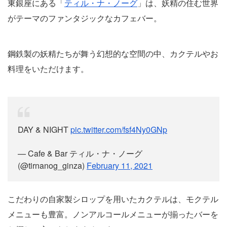
東銀座にある「
ティル・ナ・ノーグ
」は、妖精の住む世界
がテーマのファンタジックなカフェバー。
鋼鉄製の妖精たちが舞う幻想的な空間の中、カクテルやお
料理をいただけます。
DAY & NIGHT
pic.twitter.com/fsf4Ny0GNp
— Cafe & Bar ティル・ナ・ノーグ
(@tirnanog_ginza)
February 11, 2021
こだわりの自家製シロップを用いたカクテルは、モクテル
メニューも豊富。ノンアルコールメニューが揃ったバーを