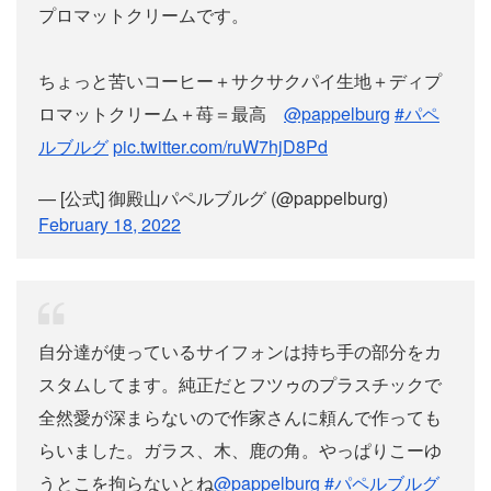
プロマットクリームです。
ちょっと苦いコーヒー＋サクサクパイ生地＋ディプ
ロマットクリーム＋苺＝最高
@pappelburg
#パペ
ルブルグ
pic.twitter.com/ruW7hjD8Pd
— [公式] 御殿山パペルブルグ (@pappelburg)
February 18, 2022
自分達が使っているサイフォンは持ち手の部分をカ
スタムしてます。純正だとフツゥのプラスチックで
全然愛が深まらないので作家さんに頼んで作っても
らいました。ガラス、木、鹿の角。やっぱりこーゆ
うとこを拘らないとね
@pappelburg
#パペルブルグ