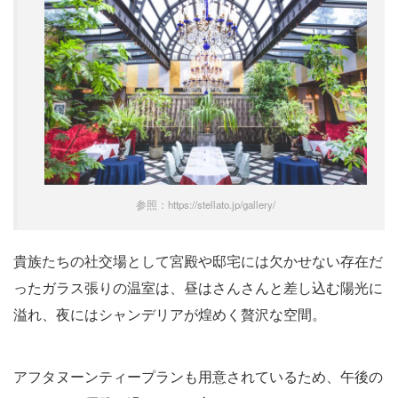
参照：https://stellato.jp/gallery/
貴族たちの社交場として宮殿や邸宅には欠かせない存在だ
ったガラス張りの温室は、昼はさんさんと差し込む陽光に
溢れ、夜にはシャンデリアが煌めく贅沢な空間。
アフタヌーンティープランも用意されているため、午後の