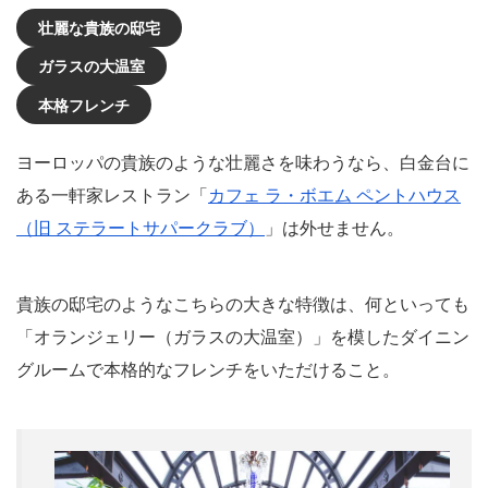
壮麗な貴族の邸宅
ガラスの大温室
本格フレンチ
ヨーロッパの貴族のような壮麗さを味わうなら、白金台に
ある一軒家レストラン「
カフェ ラ・ボエム ペントハウス
（旧 ステラートサパークラブ）
」は外せません。
貴族の邸宅のようなこちらの大きな特徴は、何といっても
「オランジェリー（ガラスの大温室）」を模したダイニン
グルームで本格的なフレンチをいただけること。