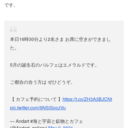
です。
本日16時30分より2名さま お席に空きができまし
た。
5月の誕生石のパルフェはエメラルドです。
ご都合の合う方は ぜひどうぞ。
【 カフェ予約について 】
https://t.co/ZH3A3BJCNt
pic.twitter.com/9NSiSoczVu
— Andart #海と宇宙と鉱物とカフェ
(@Andart_gallery)
May 2, 2021