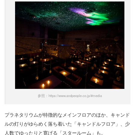
参照：https://www.andpeople.co.jp/#media
プラネタリウムが特徴的なメインフロアのほか、キャンド
ルの灯りがゆらめく落ち着いた「キャンドルフロア」、少
人数でゆったりと寛げる「スタールーム」も。