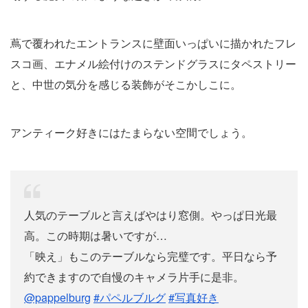
蔦で覆われたエントランスに壁面いっぱいに描かれたフレ
スコ画、エナメル絵付けのステンドグラスにタペストリー
と、中世の気分を感じる装飾がそこかしこに。
アンティーク好きにはたまらない空間でしょう。
人気のテーブルと言えばやはり窓側。やっぱ日光最
高。この時期は暑いですが…
「映え」もこのテーブルなら完璧です。平日なら予
約できますので自慢のキャメラ片手に是非。
@pappelburg
#パペルブルグ
#写真好き