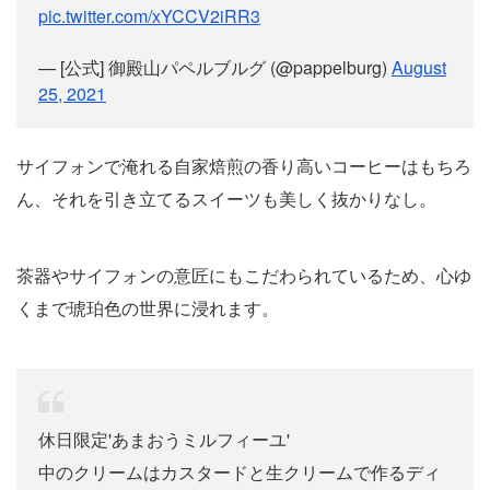
pic.twitter.com/xYCCV2iRR3
— [公式] 御殿山パペルブルグ (@pappelburg)
August
25, 2021
サイフォンで淹れる自家焙煎の香り高いコーヒーはもちろ
ん、それを引き立てるスイーツも美しく抜かりなし。
茶器やサイフォンの意匠にもこだわられているため、心ゆ
くまで琥珀色の世界に浸れます。
休日限定'あまおうミルフィーユ'
中のクリームはカスタードと生クリームで作るディ