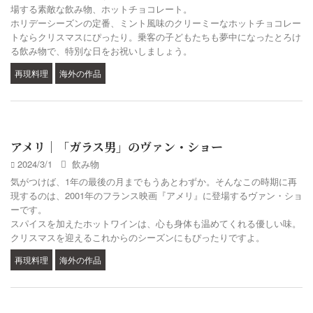
場する素敵な飲み物、ホットチョコレート。
ホリデーシーズンの定番、ミント風味のクリーミーなホットチョコレー
トならクリスマスにぴったり。乗客の子どもたちも夢中になったとろけ
る飲み物で、特別な日をお祝いしましょう。
再現料理
海外の作品
アメリ｜「ガラス男」のヴァン・ショー
2024/3/1
飲み物
気がつけば、1年の最後の月までもうあとわずか。そんなこの時期に再
現するのは、2001年のフランス映画『アメリ』に登場するヴァン・ショ
ーです。
スパイスを加えたホットワインは、心も身体も温めてくれる優しい味。
クリスマスを迎えるこれからのシーズンにもぴったりですよ。
再現料理
海外の作品