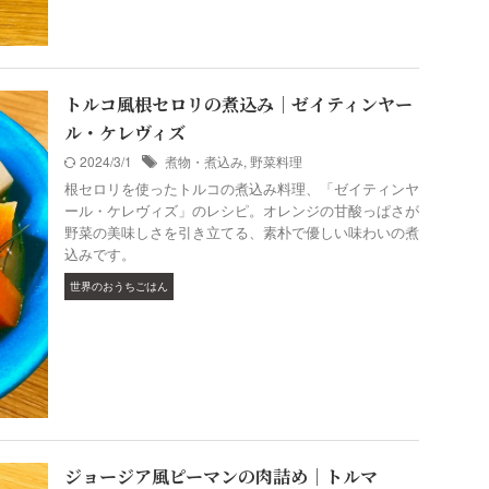
トルコ風根セロリの煮込み｜ゼイティンヤー
ル・ケレヴィズ
2024/3/1
煮物・煮込み
,
野菜料理
根セロリを使ったトルコの煮込み料理、「ゼイティンヤ
ール・ケレヴィズ」のレシピ。オレンジの甘酸っぱさが
野菜の美味しさを引き立てる、素朴で優しい味わいの煮
込みです。
世界のおうちごはん
ジョージア風ピーマンの肉詰め｜トルマ