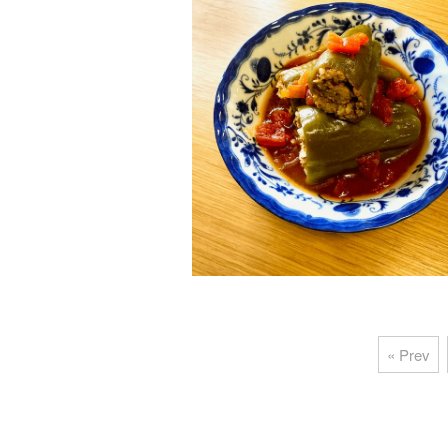
« Prev