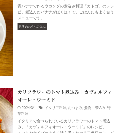
青バナナで作るウガンダの煮込み料理「カトゴ」のレシ
ピ。煮込んだバナナがほくほくで、ごはんにもよく合う
メニューです。
世界のおうちごはん
カリフラワーのトマト煮込み｜カヴォルフィ
オーレ・ウーミド
2024/3/1
イタリア料理
,
おつまみ
,
煮物・煮込み
,
野
菜料理
イタリアで食べられているカリフラワーのトマト煮込
み、「カヴォルフィオーレ・ウーミド」のレシピ。
トマトやケイパーのうま味を吸ったカリフラワーに、パ