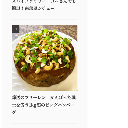
スパイファミリー｜ヨルさんでも
簡単！南部風シチュー
3
葬送のフリーレン｜がんばった戦
士を労う1kg超のビッグハンバー
グ