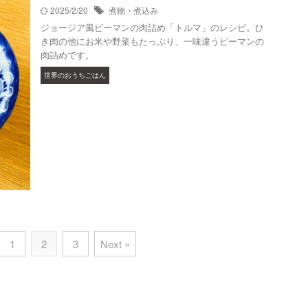
2025/2/20
煮物・煮込み
ジョージア風ピーマンの肉詰め「トルマ」のレシピ。ひ
き肉の他にお米や野菜もたっぷり、一味違うピーマンの
肉詰めです。
世界のおうちごはん
1
2
3
Next »