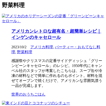
野菜料理
アメリカンレトロな超有名・超簡単レシピ｜
インゲンのキャセロール
2023/10/2
アメリカ料理
,
パーティー・おもてなし料
理
,
野菜料理
感謝祭やクリスマスの定番サイドディッシュ「グリー
ンビーンキャセロール」のレシピ。1950年代にキャン
ベル社のスタッフが考案したこちらは、スープ缶や冷
凍の材料などで簡単に作れるのもポイント。材料を混
ぜてオーブンで焼くだけで、アメリカンな雰囲気漂う
一品が完成します。
世界のおうちごはん