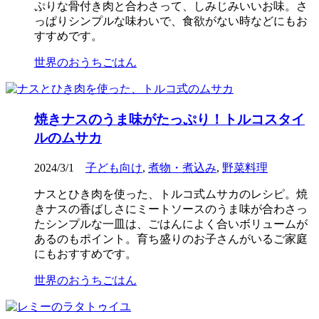
ぷりな骨付き肉と合わさって、しみじみいいお味。さ
っぱりシンプルな味わいで、食欲がない時などにもお
すすめです。
世界のおうちごはん
焼きナスのうま味がたっぷり！トルコスタイ
ルのムサカ
2024/3/1
子ども向け
,
煮物・煮込み
,
野菜料理
ナスとひき肉を使った、トルコ式ムサカのレシピ。焼
きナスの香ばしさにミートソースのうま味が合わさっ
たシンプルな一皿は、ごはんによく合いボリュームが
あるのもポイント。育ち盛りのお子さんがいるご家庭
にもおすすめです。
世界のおうちごはん