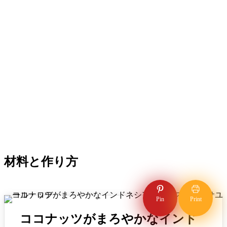
材料と作り方
Pin
Print
ココナッツがまろやかなインド