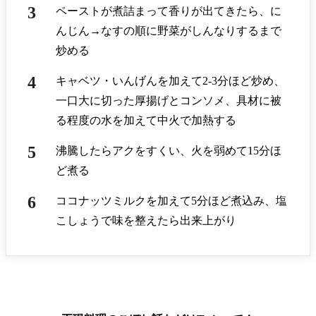
ペーストが煮詰まって香りが出てきたら、に
んじん→なすの順に野菜がしんなりするまで
炒める
キャベツ・いんげんを加えて2-3分ほど炒め、
一口大に切った厚揚げとコンソメ、具材に被
る程度の水を加えて中火で加熱する
沸騰したらアクをすくい、火を弱めて15分ほ
ど煮る
ココナッツミルクを加えて5分ほど煮込み、塩
こしょうで味を整えたら出来上がり