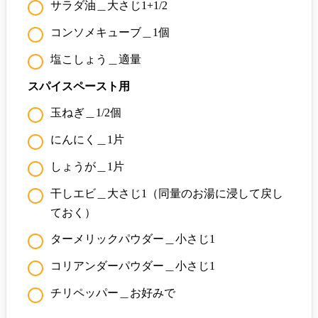
サラダ油＿大さじ1+1/2
コンソメキューブ＿1個
塩こしょう＿適量
スパイスペースト用
玉ねぎ＿1/2個
にんにく＿1片
しょうが＿1片
干しエビ＿大さじ1（同量のお湯に浸して戻し
ておく）
ターメリックパウダー＿小さじ1
コリアンダーパウダー＿小さじ1
チリペッパー＿お好みで