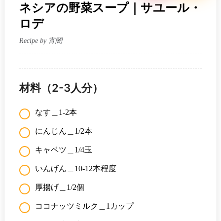
ネシアの野菜スープ｜サユール・
ロデ
Recipe by 宵闇
材料（2-3人分）
なす＿1-2本
にんじん＿1/2本
キャベツ＿1/4玉
いんげん＿10-12本程度
厚揚げ＿1/2個
ココナッツミルク＿1カップ