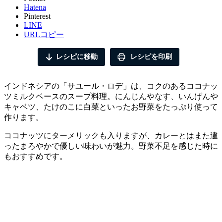
Hatena
Pinterest
LINE
URLコピー
レシピに移動
レシピを印刷
インドネシアの「サユール・ロデ」は、コクのあるココナッ
ツミルクベースのスープ料理。にんじんやなす、いんげんや
キャベツ、たけのこに白菜といったお野菜をたっぷり使って
作ります。
ココナッツにターメリックも入りますが、カレーとはまた違
ったまろやかで優しい味わいが魅力。野菜不足を感じた時に
もおすすめです。