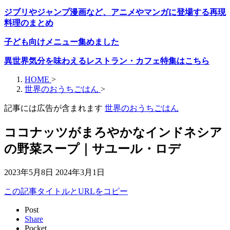
ジブリやジャンプ漫画など、アニメやマンガに登場する再現
料理のまとめ
子ども向けメニュー集めました
異世界気分を味わえるレストラン・カフェ特集はこちら
HOME
>
世界のおうちごはん
>
記事には広告が含まれます
世界のおうちごはん
ココナッツがまろやかなインドネシア
の野菜スープ｜サユール・ロデ
2023年5月8日
2024年3月1日
この記事タイトルとURLをコピー
Post
Share
Pocket