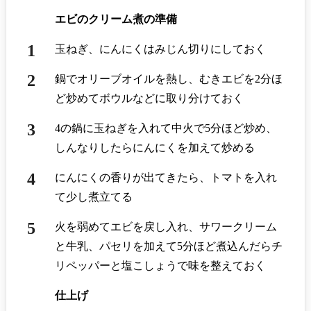
エビのクリーム煮の準備
玉ねぎ、にんにくはみじん切りにしておく
鍋でオリーブオイルを熱し、むきエビを2分ほ
ど炒めてボウルなどに取り分けておく
4の鍋に玉ねぎを入れて中火で5分ほど炒め、
しんなりしたらにんにくを加えて炒める
にんにくの香りが出てきたら、トマトを入れ
て少し煮立てる
火を弱めてエビを戻し入れ、サワークリーム
と牛乳、パセリを加えて5分ほど煮込んだらチ
リペッパーと塩こしょうで味を整えておく
仕上げ