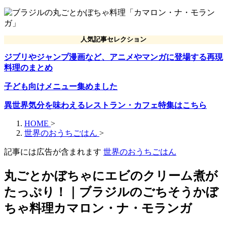
人気記事セレクション
ジブリやジャンプ漫画など、アニメやマンガに登場する再現
料理のまとめ
子ども向けメニュー集めました
異世界気分を味わえるレストラン・カフェ特集はこちら
HOME
>
世界のおうちごはん
>
記事には広告が含まれます
世界のおうちごはん
丸ごとかぼちゃにエビのクリーム煮が
たっぷり！｜ブラジルのごちそうかぼ
ちゃ料理カマロン・ナ・モランガ