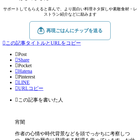
サポートしてもらえると喜んで、より面白い料理ネタ探しや素敵食材・レ
ストラン紹介などに励みます
この記事タイトルとURLをコピー
Post
Share
Pocket
Hatena
Pinterest
LINE
URLコピー
この記事を書いた人
宵闇
作者の心情や時代背景などを頭でっかちに考察しつ