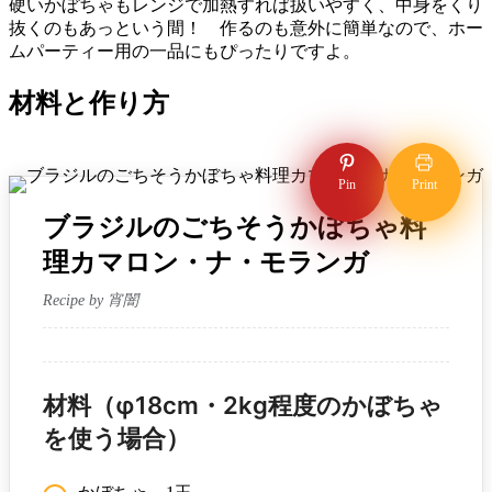
硬いかぼちゃもレンジで加熱すれば扱いやすく、中身をくり
抜くのもあっという間！ 作るのも意外に簡単なので、ホー
ムパーティー用の一品にもぴったりですよ。
材料と作り方
Pin
Print
ブラジルのごちそうかぼちゃ料
理カマロン・ナ・モランガ
Recipe by 宵闇
材料（φ18cm・2kg程度のかぼちゃ
を使う場合）