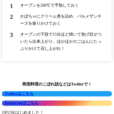
オーブンを200℃で予熱しておく
かぼちゃにクリーム煮を詰め、パルメザンチ
ーズを振りかけておく
オーブンの下段で15分ほど焼いて焦げ目がつ
いたら出来上がり。ほかほかのごはんにたっ
ぷりかけて召し上がれ！
再現料理のこぼれ話などはTwitterで！
Twitterはこちら
Instagramはこちら
OFUSEはじめました！