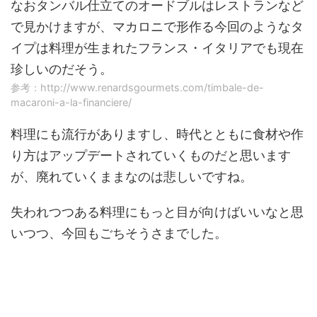
なおタンバル仕立てのオードブルはレストランなど
で見かけますが、マカロニで形作る今回のようなタ
イプは料理が生まれたフランス・イタリアでも現在
珍しいのだそう。
参考：http://www.renardsgourmets.com/timbale-de-
macaroni-a-la-financiere/
料理にも流行がありますし、時代とともに食材や作
り方はアップデートされていくものだと思います
が、廃れていくままなのは悲しいですね。
失われつつある料理にもっと目が向けばいいなと思
いつつ、今回もごちそうさまでした。