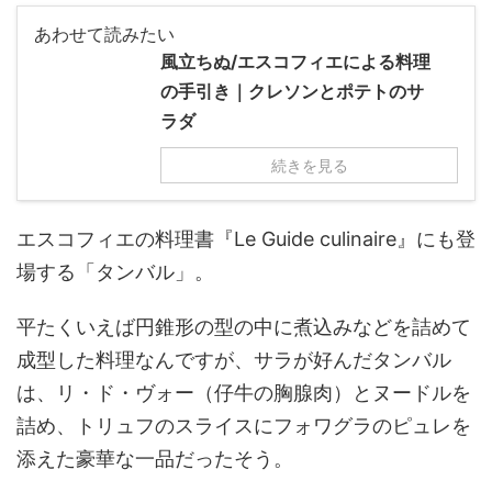
あわせて読みたい
風立ちぬ/エスコフィエによる料理
の手引き｜クレソンとポテトのサ
ラダ
続きを見る
エスコフィエの料理書『Le Guide culinaire』にも登
場する「タンバル」。
平たくいえば円錐形の型の中に煮込みなどを詰めて
成型した料理なんですが、サラが好んだタンバル
は、リ・ド・ヴォー（仔牛の胸腺肉）とヌードルを
詰め、トリュフのスライスにフォワグラのピュレを
添えた豪華な一品だったそう。