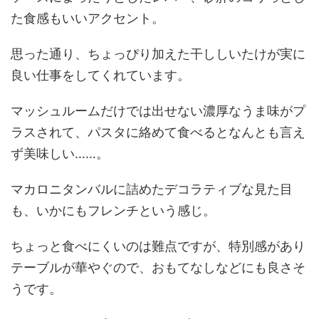
た食感もいいアクセント。
思った通り、ちょっぴり加えた干ししいたけが実に
良い仕事をしてくれています。
マッシュルームだけでは出せない濃厚なうま味がプ
ラスされて、パスタに絡めて食べるとなんとも言え
ず美味しい……。
マカロニタンバルに詰めたデコラティブな見た目
も、いかにもフレンチという感じ。
ちょっと食べにくいのは難点ですが、特別感があり
テーブルが華やぐので、おもてなしなどにも良さそ
うです。