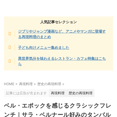
人気記事セレクション
ジブリやジャンプ漫画など、アニメやマンガに登場す
る再現料理のまとめ
子ども向けメニュー集めました
異世界気分を味わえるレストラン・カフェ特集はこち
ら
HOME
>
再現料理
>
歴史の再現料理
>
記事には広告が含まれます
再現料理
歴史の再現料理
ベル・エポックを感じるクラシックフレ
ンチ｜サラ・ベルナール好みのタンバル