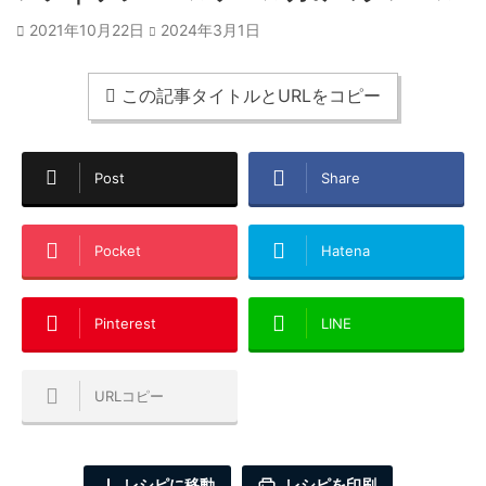
2021年10月22日
2024年3月1日
この記事タイトルとURLをコピー
Post
Share
Pocket
Hatena
Pinterest
LINE
URLコピー
レシピに移動
レシピを印刷