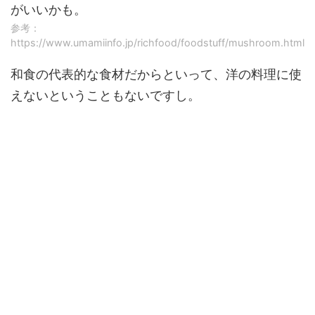
がいいかも。
参考：
https://www.umamiinfo.jp/richfood/foodstuff/mushroom.html
和食の代表的な食材だからといって、洋の料理に使
えないということもないですし。