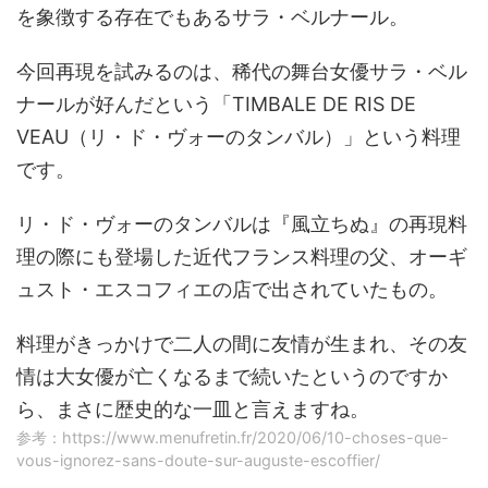
を象徴する存在でもあるサラ・ベルナール。
今回再現を試みるのは、稀代の舞台女優サラ・ベル
ナールが好んだという「TIMBALE DE RIS DE
VEAU（リ・ド・ヴォーのタンバル）」という料理
です。
リ・ド・ヴォーのタンバルは『風立ちぬ』の再現料
理の際にも登場した近代フランス料理の父、オーギ
ュスト・エスコフィエの店で出されていたもの。
料理がきっかけで二人の間に友情が生まれ、その友
情は大女優が亡くなるまで続いたというのですか
ら、まさに歴史的な一皿と言えますね。
参考：https://www.menufretin.fr/2020/06/10-choses-que-
vous-ignorez-sans-doute-sur-auguste-escoffier/