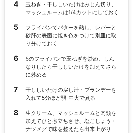
玉ねぎ・干ししいたけはみじん切り、
マッシュルームは1/4カットにしておく
フライパンでバターを熱し、レバーと
砂肝の表面に焼き色をつけて別皿に取
り分けておく
5のフライパンで玉ねぎを炒め、しん
なりしたら干ししいたけを加えてさら
に炒める
干ししいたけの戻し汁・ブランデーを
入れて5分ほど弱-中火で煮る
生クリーム、マッシュルームと肉類を
加えてひと煮立ちさせ、塩こしょう・
ナツメグで味を整えたら出来上がり