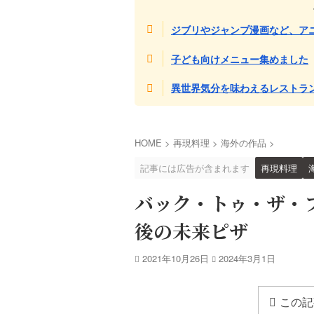
ジブリやジャンプ漫画など、ア
子ども向けメニュー集めました
異世界気分を味わえるレストラ
HOME
>
再現料理
>
海外の作品
>
記事には広告が含まれます
再現料理
バック・トゥ・ザ・フュ
後の未来ピザ
2021年10月26日
2024年3月1日
この記