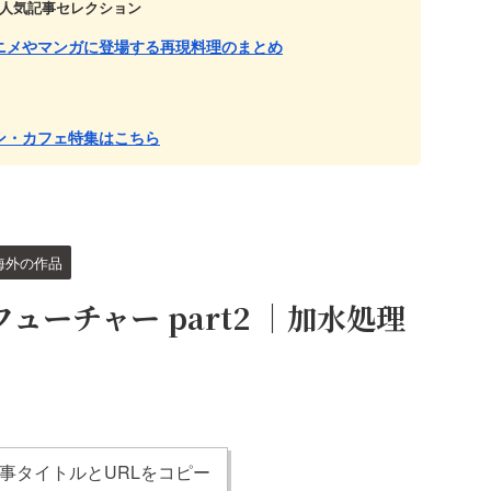
人気記事セレクション
ニメやマンガに登場する再現料理のまとめ
ン・カフェ特集はこちら
海外の作品
ーチャー part2 ｜加水処理
事タイトルとURLをコピー