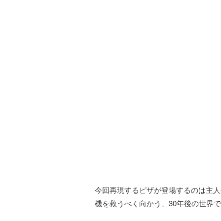
今回再現するピザが登場するのは主人
機を救うべく向かう、30年後の世界