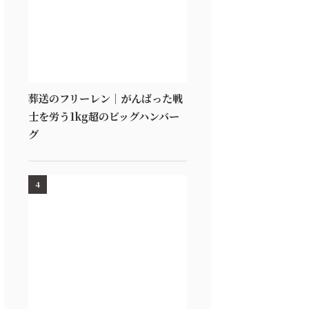
葬送のフリーレン｜がんばった戦
士を労う1kg超のビッグハンバー
グ
4