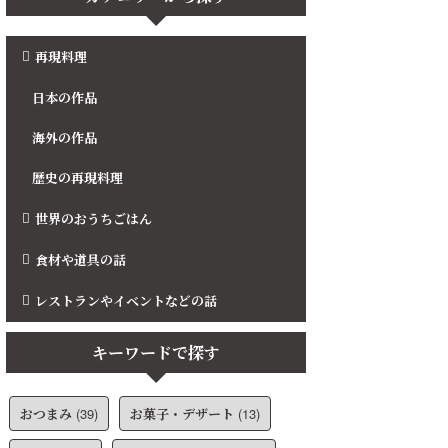
再現料理
日本の作品
海外の作品
歴史の再現料理
世界のおうちごはん
食材や道具の話
レストランやイベントなどの話
キーワードで探す
おつまみ
(39)
お菓子・デザート
(13)