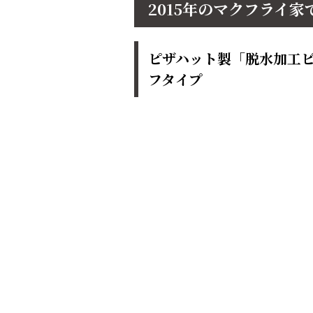
2015年のマクフライ
ピザハット製「脱水加工
フタイプ