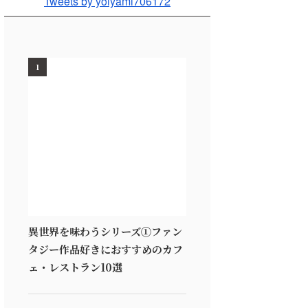
Tweets by yoiyami706172
1
異世界を味わうシリーズ①ファン
タジー作品好きにおすすめのカフ
ェ・レストラン10選