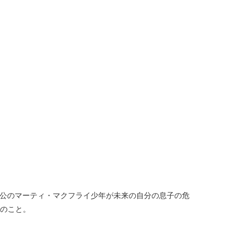
公のマーティ・マクフライ少年が未来の自分の息子の危
でのこと。