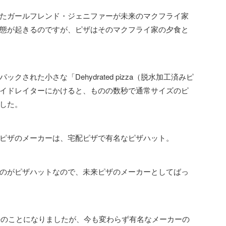
たガールフレンド・ジェニファーが未来のマクフライ家
態が起きるのですが、ピザはそのマクフライ家の夕食と
された小さな「Dehydrated pizza（脱水加工済みピ
イドレイターにかけると、ものの数秒で通常サイズのピ
した。
ピザのメーカーは、宅配ピザで有名なピザハット。
のがピザハットなので、未来ピザのメーカーとしてばっ
過去のことになりましたが、今も変わらず有名なメーカーの