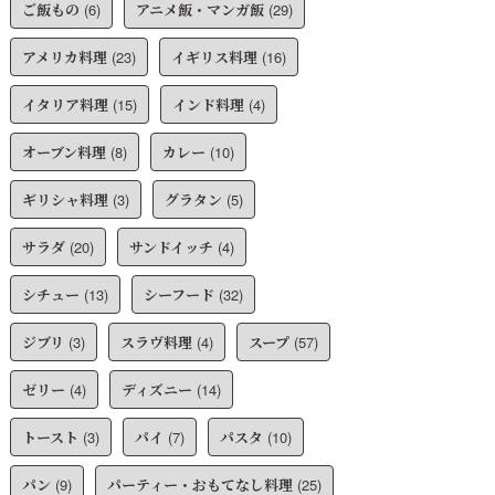
ご飯もの
(6)
アニメ飯・マンガ飯
(29)
アメリカ料理
(23)
イギリス料理
(16)
イタリア料理
(15)
インド料理
(4)
オーブン料理
(8)
カレー
(10)
ギリシャ料理
(3)
グラタン
(5)
サラダ
(20)
サンドイッチ
(4)
シチュー
(13)
シーフード
(32)
ジブリ
(3)
スラヴ料理
(4)
スープ
(57)
ゼリー
(4)
ディズニー
(14)
トースト
(3)
パイ
(7)
パスタ
(10)
パン
(9)
パーティー・おもてなし料理
(25)