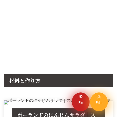
材料と作り方
Pin
Print
ポーランドのにんじんサラダ｜ス