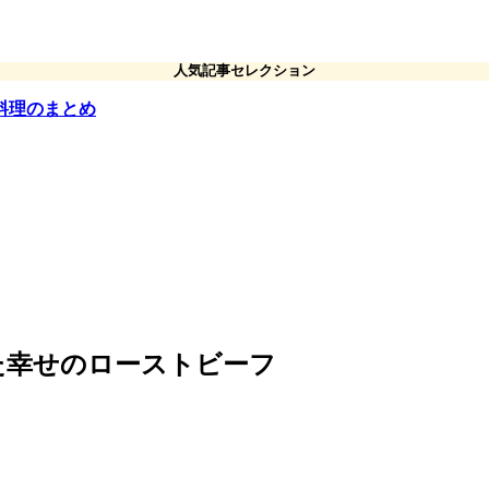
人気記事セレクション
料理のまとめ
た幸せのローストビーフ