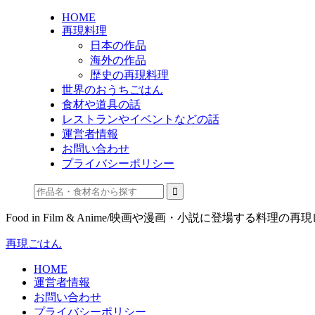
HOME
再現料理
日本の作品
海外の作品
歴史の再現料理
世界のおうちごはん
食材や道具の話
レストランやイベントなどの話
運営者情報
お問い合わせ
プライバシーポリシー
Food in Film & Anime/映画や漫画・小説に登場する料理の再
再現ごはん
HOME
運営者情報
お問い合わせ
プライバシーポリシー