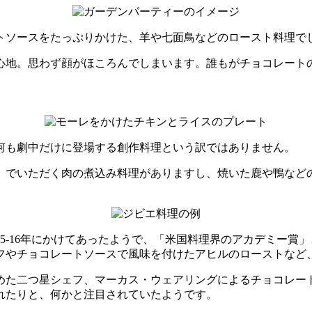
トソースをたっぷりかけた、羊や七面鳥などのロースト料理で
心地。思わず顔がほころんでしまいます。誰もがチョコレート
何も劇中だけに登場する創作料理という訳ではありません。
」でいただく肉の煮込み料理がありますし、焼いた鹿や鴨など
15-16年にかけてあったようで、「米国料理界のアカデミー
フやチョコレートソースで風味を付けたアヒルのローストなど
めた二つ星シェフ、マーカス・ウェアリングによるチョコレー
れたりと、何かと注目されていたようです。