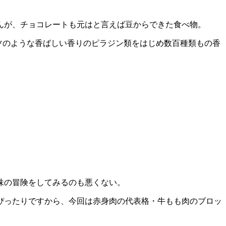
んが、チョコレートも元はと言えば豆からできた食べ物。
ツのような香ばしい香りのピラジン類をはじめ数百種類もの香
味の冒険をしてみるのも悪くない。
ぴったりですから、今回は赤身肉の代表格・牛もも肉のブロッ