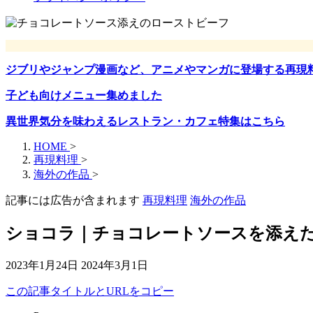
ジブリやジャンプ漫画など、アニメやマンガに登場する再現
子ども向けメニュー集めました
異世界気分を味わえるレストラン・カフェ特集はこちら
HOME
>
再現料理
>
海外の作品
>
記事には広告が含まれます
再現料理
海外の作品
ショコラ｜チョコレートソースを添え
2023年1月24日
2024年3月1日
この記事タイトルとURLをコピー