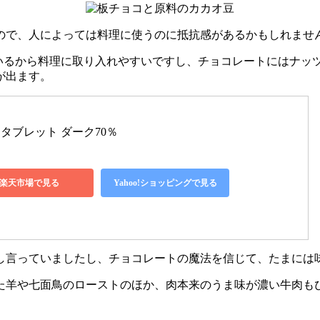
ので、人によっては料理に使うのに抵抗感があるかもしれませ
いるから料理に取り入れやすいですし、チョコレートにはナッ
が出ます。
ブレット ダーク70％ 
楽天市場で見る
Yahoo!ショッピングで見る
し言っていましたし、チョコレートの魔法を信じて、たまには
た羊や七面鳥のローストのほか、肉本来のうま味が濃い牛肉も