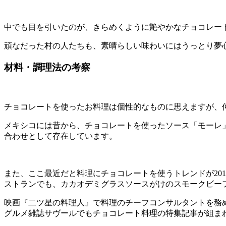
中でも目を引いたのが、きらめくように艶やかなチョコレー
頑なだった村の人たちも、素晴らしい味わいにはうっとり夢
材料・調理法の考察
チョコレートを使ったお料理は個性的なものに思えますが、
メキシコには昔から、チョコレートを使ったソース「モーレ
合わせとして存在しています。
また、ここ最近だと料理にチョコレートを使うトレンドが20
ストランでも、カカオデミグラスソースがけのスモークビー
映画『二ツ星の料理人』で料理のチーフコンサルタントを務
グルメ雑誌サヴールでもチョコレート料理の特集記事が組ま