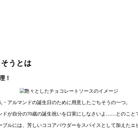
ちそうとは
理！
人・アルマンドの誕生日のために用意したごちそうの一つ。
ンドが自分の70歳の誕生祝いを口実にしなさいよ……とのこと
ーブルには、芳しいココアパウダーをスパイスとして加えたエ