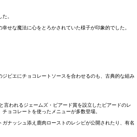
した。
の幸せな魔法に心をとろかされていた様子が印象的でした。
のジビエにチョコレートソースを合わせるのも、古典的な組み
賞」と言われるジェームズ・ビアード賞を設立したビアードのレ
、チョコレートを使ったメニューが多数登場。
トガナッシュ添え鹿肉ローストのレシピが公開されたり、有名