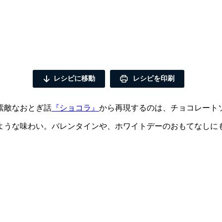
レシピに移動
レシピを印刷
素敵なおとぎ話
『ショコラ』
から再現するのは、チョコレート
ような味わい。バレンタインや、ホワイトデーのおもてなしに