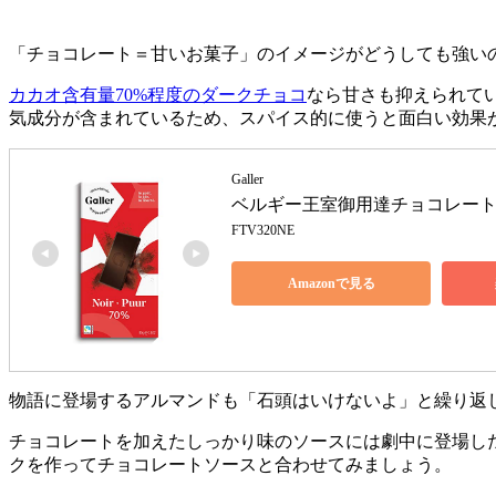
「チョコレート＝甘いお菓子」のイメージがどうしても強い
カカオ含有量70%程度のダークチョコ
なら甘さも抑えられて
気成分が含まれているため、スパイス的に使うと面白い効果
Galler
ベルギー王室御用達チョコレートタ
FTV320NE
Amazonで見る
物語に登場するアルマンドも「石頭はいけないよ」と繰り返
チョコレートを加えたしっかり味のソースには劇中に登場し
クを作ってチョコレートソースと合わせてみましょう。