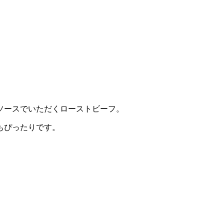
ソースでいただくローストビーフ。
もぴったりです。