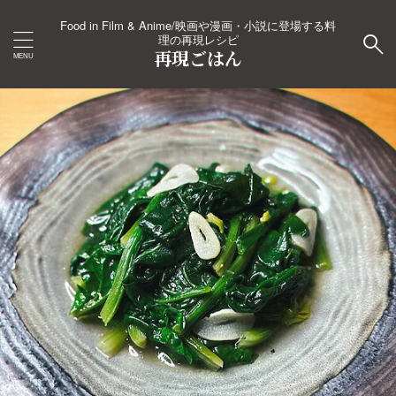
Food in Film & Anime/映画や漫画・小説に登場する料
理の再現レシピ
再現ごはん