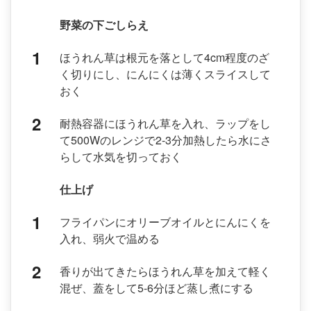
野菜の下ごしらえ
ほうれん草は根元を落として4cm程度のざ
く切りにし、にんにくは薄くスライスして
おく
耐熱容器にほうれん草を入れ、ラップをし
て500Wのレンジで2-3分加熱したら水にさ
らして水気を切っておく
仕上げ
フライパンにオリーブオイルとにんにくを
入れ、弱火で温める
香りが出てきたらほうれん草を加えて軽く
混ぜ、蓋をして5-6分ほど蒸し煮にする