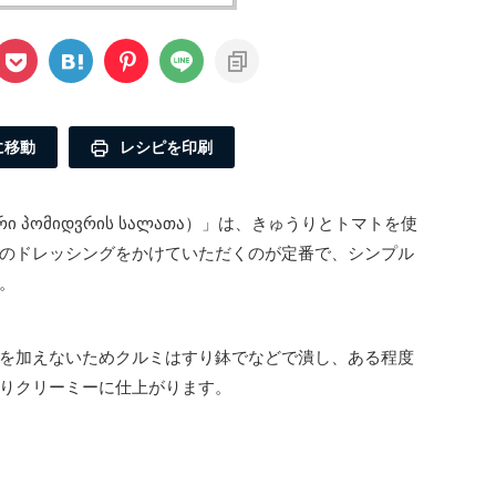
に移動
レシピを印刷
 პომიდვრის სალათა）」は、きゅうりとトマトを使
のドレッシングをかけていただくのが定番で、シンプル
。
を加えないためクルミはすり鉢でなどで潰し、ある程度
りクリーミーに仕上がります。