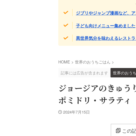
ジブリやジャンプ漫画など、ア
子ども向けメニュー集めました
異世界気分を味わえるレストラ
HOME
>
世界のおうちごはん
>
記事には広告が含まれます
世界のおう
ジョージアのきゅう
ポミドリ・サラティ
2024年7月15日
この記