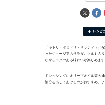
レシピ
「キトリ・ポミドリ・サラティ（კიტრი
ったジョージアのサラダ。クルミ入り
ながらコクのある味わいが楽しめます
ドレッシングにオリーブオイル等の油
油分を出してあげるのがおすすめ。よ