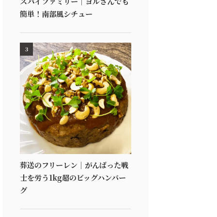
スパイファミリー｜ヨルさんでも
簡単！南部風シチュー
3
葬送のフリーレン｜がんばった戦
士を労う1kg超のビッグハンバー
グ