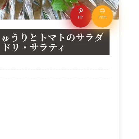
Pin
Print
きゅうりとトマトのサラダ
ミドリ・サラティ