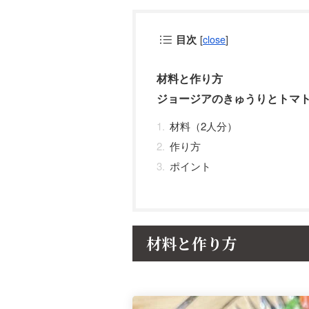
目次
[
close
]
材料と作り方
ジョージアのきゅうりとトマ
材料（2人分）
作り方
ポイント
材料と作り方