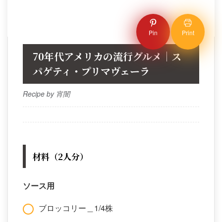
Pin
Print
70年代アメリカの流行グルメ｜ス
パゲティ・プリマヴェーラ
Recipe by 宵闇
材料（2人分）
ソース用
ブロッコリー＿1/4株