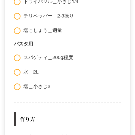
ドライバジル＿小さじ1/4
チリペッパー＿2-3振り
塩こしょう＿適量
パスタ用
スパゲティ＿200g程度
水＿2L
塩＿小さじ2
作り方