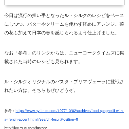
今日は流行の担い手となったル・シルクのレシピをベース
にしつつ、バターやクリームを使わず軽めにアレンジ。菜
の花も加えて日本の春を感じられるよう仕上げました。
なお「参考」のリンクからは、ニューヨークタイムズに掲
載された当時のレシピも見られます。
ル・シルクオリジナルのパスタ・プリマヴェーラに挑戦さ
れたい方は、そちらもぜひどうぞ。
参考：
https://www.nytimes.com/1977/10/02/archives/food-spaghetti-with-
a-french-accent.html?searchResultPosition=8
http://lecirque.com/history