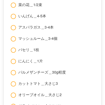
菜の花＿1/2束
いんげん＿4-5本
アスパラガス＿3-4本
マッシュルーム＿3-4個
パセリ＿1枝
にんにく＿1片
パルメザンチーズ＿30g程度
カットトマト＿大さじ3
オリーブオイル＿大さじ2