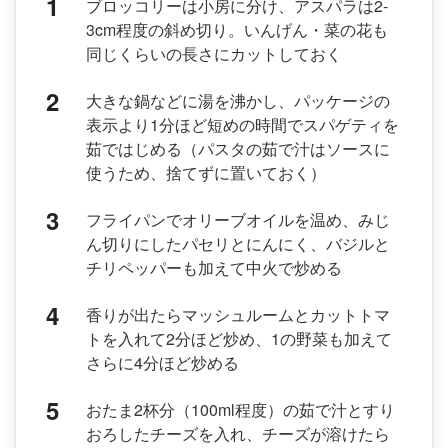
ブロッコリーは小房に分け、アスパラは2-
3cm程度の斜め切り。いんげん・菜の花も
同じくらいの長さにカットしておく
大きな鍋などに湯を沸かし、パッケージの
表示より1分ほど短めの時間でスパゲティを
茹ではじめる（パスタの茹で汁はソースに
使うため、捨てずに置いておく）
フライパンでオリーブオイルを温め、みじ
ん切りにしたパセリとにんにく、バジルと
チリペッパーも加えて中火で炒める
香りが出たらマッシュルームとカットトマ
トを入れて2分ほど炒め、1の野菜も加えて
さらに4分ほど炒める
おたま2杯分（100ml程度）の茹で汁とすり
おろしたチーズを入れ、チーズが溶けたら