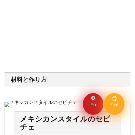
材料と作り方
Pin
Print
メキシカンスタイルのセビ
チェ