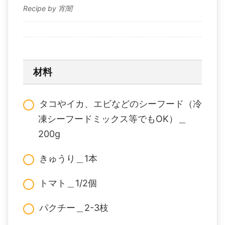
Recipe by 宵闇
材料
タコやイカ、エビなどのシーフード（冷
凍シーフードミックス等でもOK）＿
200g
きゅうり＿1本
トマト＿1/2個
パクチー＿2-3枝