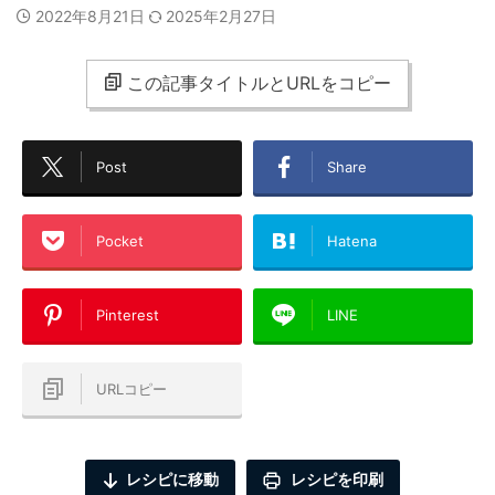
2022年8月21日
2025年2月27日
この記事タイトルとURLをコピー
Post
Share
Pocket
Hatena
Pinterest
LINE
URLコピー
レシピに移動
レシピを印刷