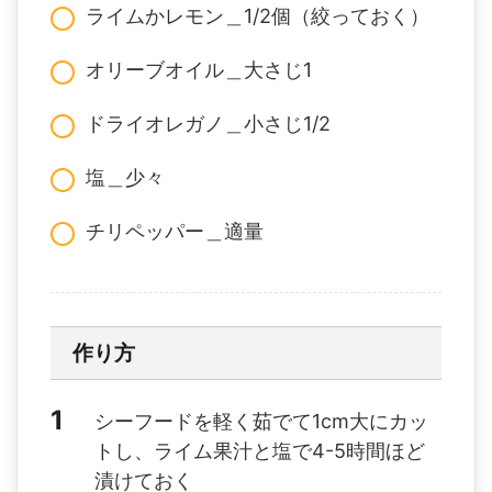
ライムかレモン＿1/2個（絞っておく）
オリーブオイル＿大さじ1
ドライオレガノ＿小さじ1/2
塩＿少々
チリペッパー＿適量
作り方
シーフードを軽く茹でて1cm大にカッ
トし、ライム果汁と塩で4-5時間ほど
漬けておく