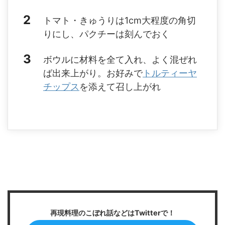
トマト・きゅうりは1cm大程度の角切
りにし、パクチーは刻んでおく
ボウルに材料を全て入れ、よく混ぜれ
ば出来上がり。お好みで
トルティーヤ
チップス
を添えて召し上がれ
再現料理のこぼれ話などはTwitterで！