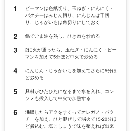
ピーマンは色紙切り、玉ねぎ・にんにく・
パクチーはみじん切り、にんじんは千切
り、じゃがいもは角切りにしておく
鍋でごま油を熱し、ひき肉を炒める
2に火が通ったら、玉ねぎ・にんにく・ピー
マンを加えて5分ほど中火で炒める
にんじん・じゃがいもを加えてさらに5分ほ
ど炒める
具材がひたひたになるまで水を入れ、コン
ソメも投入して中火で加熱する
沸騰したらアクをすくってオレガノ・パク
チーを加え、ひと混ぜして弱火で15-20分ほ
ど煮込む。塩こしょうで味を整えれば出来