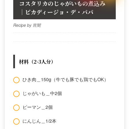
コスタリカのじゃがいもの煮込み
｜ピカディージョ・デ・パパ
Recipe by 宵闇
材料（2-3人分）
ひき肉＿150g（牛でも豚でも鶏でもOK）
じゃがいも＿中2個
ピーマン＿2個
にんじん＿1/2本