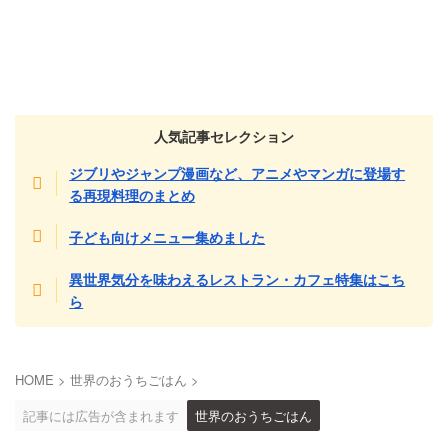
人気記事セレクション
ジブリやジャンプ漫画など、アニメやマンガに登場す
る再現料理のまとめ
子ども向けメニュー集めました
異世界気分を味わえるレストラン・カフェ特集はこち
ら
HOME
>
世界のおうちごはん
>
記事には広告が含まれます
世界のおうちごはん