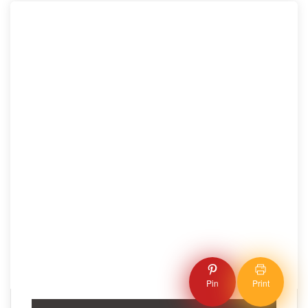
Pin
Print