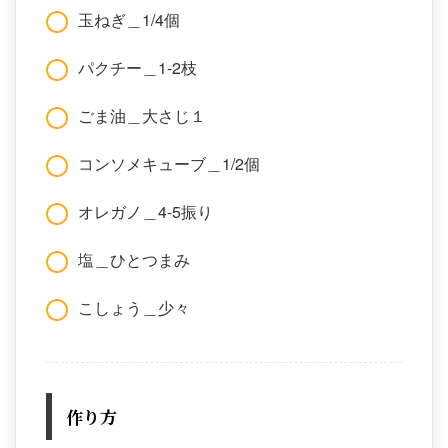
玉ねぎ＿1/4個
パクチー＿1-2枝
ごま油＿大さじ１
コンソメキューブ＿1/2個
オレガノ＿4-5振り
塩＿ひとつまみ
こしょう＿少々
作り方