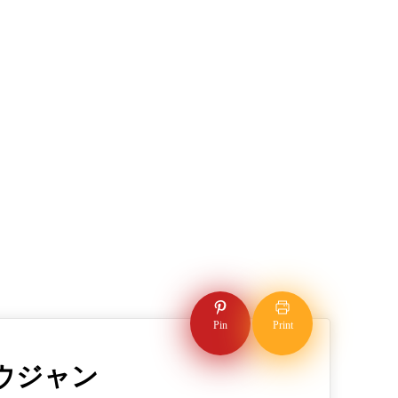
Pin
Print
ウジャン