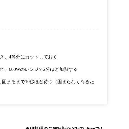
き、4等分にカットしておく
、600Wのレンジで2分ほど加熱する
く固まるまで10秒ほど待つ（固まらなくなるた
再現料理のこぼれ話などはTwitterで！