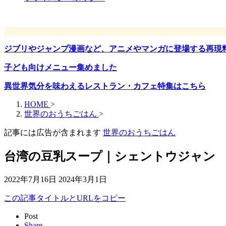
ジブリやジャンプ漫画など、アニメやマンガに登場する再現
子ども向けメニュー集めました
異世界気分を味わえるレストラン・カフェ特集はこちら
HOME
>
世界のおうちごはん
>
記事には広告が含まれます
世界のおうちごはん
台湾の豆乳スープ｜シェントウジャン
2022年7月16日
2024年3月1日
この記事タイトルとURLをコピー
Post
Share