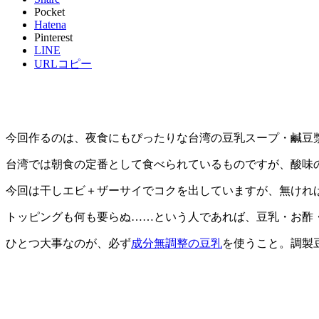
Pocket
Hatena
Pinterest
LINE
URLコピー
今回作るのは、夜食にもぴったりな台湾の豆乳スープ・鹹豆
台湾では朝食の定番として食べられているものですが、酸味
今回は干しエビ＋ザーサイでコクを出していますが、無ければ
トッピングも何も要らぬ……という人であれば、豆乳・お酢
ひとつ大事なのが、必ず
成分無調整の豆乳
を使うこと。調製