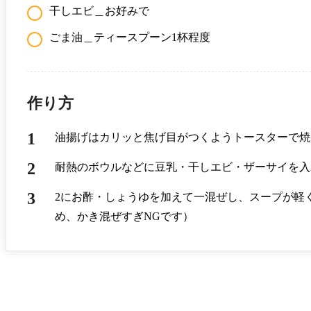
干しエビ＿お好みで
ごま油＿ティースプーン1杯程度
作り方
油揚げはカリッと焦げ目がつくようトースターで焼
耐熱のボウルなどに豆乳・干しエビ・ザーサイを入れ
2にお酢・しょうゆを加えて一混ぜし、スープが軽
め、かき混ぜすぎNGです）