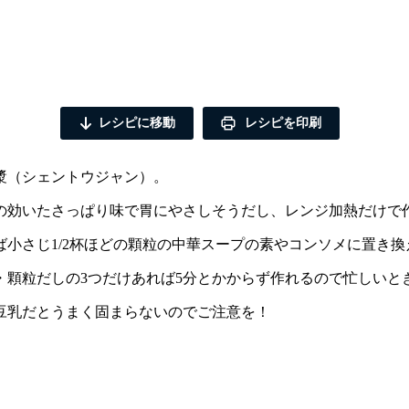
レシピに移動
レシピを印刷
漿（シェントウジャン）。
の効いたさっぱり味で胃にやさしそうだし、レンジ加熱だけで
小さじ1/2杯ほどの顆粒の中華スープの素やコンソメに置き換
・顆粒だしの3つだけあれば5分とかからず作れるので忙しいと
豆乳だとうまく固まらないのでご注意を！