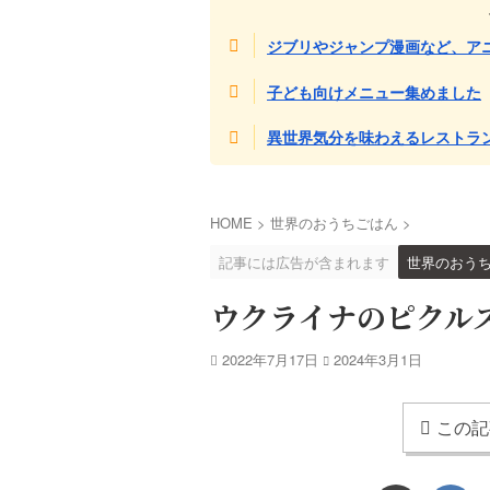
ジブリやジャンプ漫画など、ア
子ども向けメニュー集めました
異世界気分を味わえるレストラ
HOME
>
世界のおうちごはん
>
記事には広告が含まれます
世界のおう
ウクライナのピクル
2022年7月17日
2024年3月1日
この記