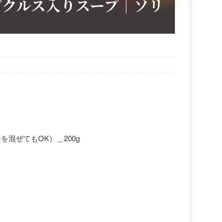
ピクルス入りスープ｜ソリ
混ぜてもOK）＿200g