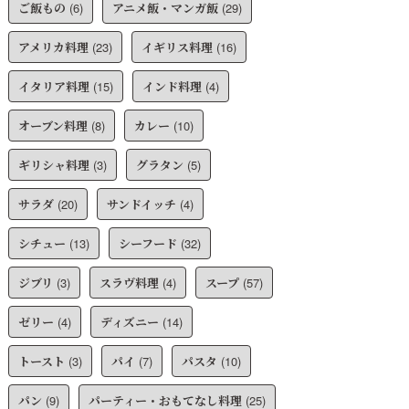
ご飯もの
(6)
アニメ飯・マンガ飯
(29)
アメリカ料理
(23)
イギリス料理
(16)
イタリア料理
(15)
インド料理
(4)
オーブン料理
(8)
カレー
(10)
ギリシャ料理
(3)
グラタン
(5)
サラダ
(20)
サンドイッチ
(4)
シチュー
(13)
シーフード
(32)
ジブリ
(3)
スラヴ料理
(4)
スープ
(57)
ゼリー
(4)
ディズニー
(14)
トースト
(3)
パイ
(7)
パスタ
(10)
パン
(9)
パーティー・おもてなし料理
(25)