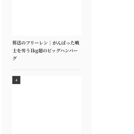
葬送のフリーレン｜がんばった戦
士を労う1kg超のビッグハンバー
グ
4