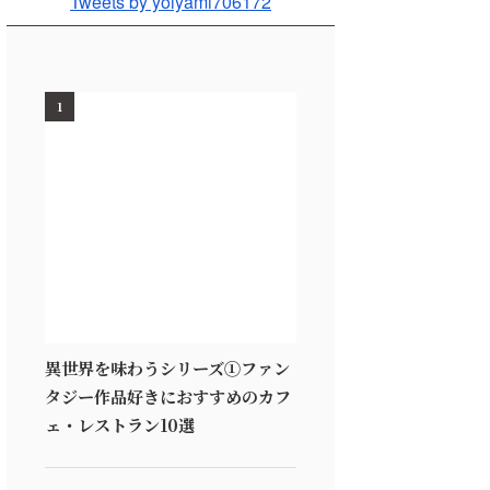
Tweets by yoiyami706172
1
異世界を味わうシリーズ①ファン
タジー作品好きにおすすめのカフ
ェ・レストラン10選