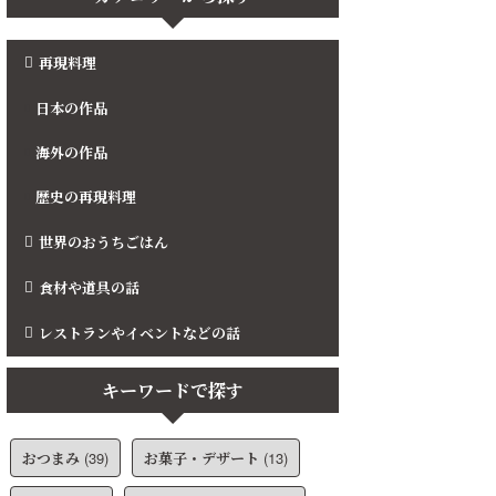
再現料理
日本の作品
海外の作品
歴史の再現料理
世界のおうちごはん
食材や道具の話
レストランやイベントなどの話
キーワードで探す
おつまみ
(39)
お菓子・デザート
(13)