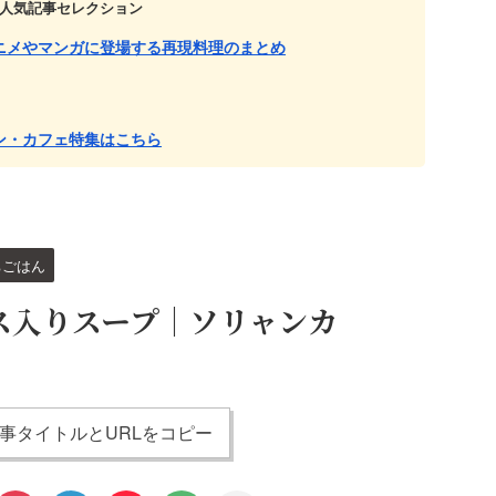
人気記事セレクション
ニメやマンガに登場する再現料理のまとめ
ン・カフェ特集はこちら
ちごはん
ス入りスープ｜ソリャンカ
事タイトルとURLをコピー