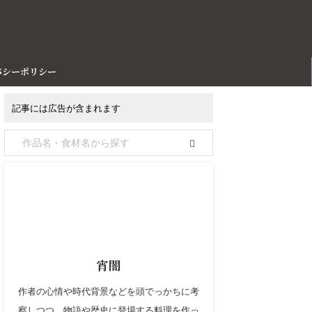
バシーポリシー
記事には広告が含まれます
宵闇
作者の心情や時代背景などを頭でっかちに考
察しつつ、物語や歴史に登場する料理を作っ