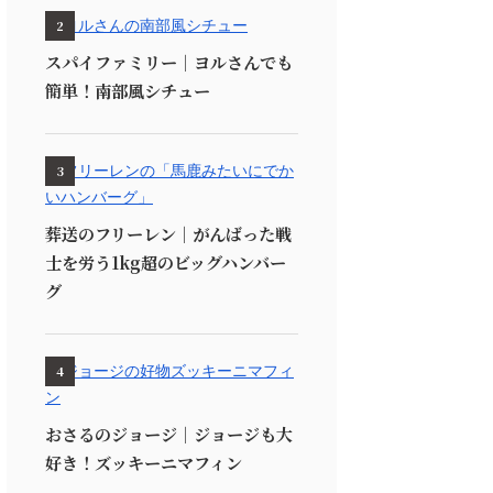
2
スパイファミリー｜ヨルさんでも
簡単！南部風シチュー
3
葬送のフリーレン｜がんばった戦
士を労う1kg超のビッグハンバー
グ
4
おさるのジョージ｜ジョージも大
好き！ズッキーニマフィン