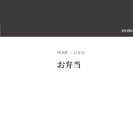
HOM
HOME
>
お弁当
お弁当