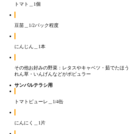
トマト＿1個
豆苗＿1/2パック程度
にんじん＿1本
その他お好みの野菜：レタスやキャベツ・茹でたほう
れん草・いんげんなどがポピュラー
サンバルテラシ用
トマトピューレ＿1/4缶
にんにく＿1片