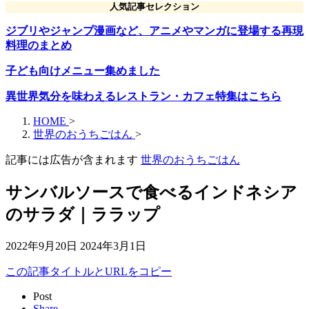
人気記事セレクション
ジブリやジャンプ漫画など、アニメやマンガに登場する再現
料理のまとめ
子ども向けメニュー集めました
異世界気分を味わえるレストラン・カフェ特集はこちら
HOME
>
世界のおうちごはん
>
記事には広告が含まれます
世界のおうちごはん
サンバルソースで食べるインドネシア
のサラダ｜ララップ
2022年9月20日
2024年3月1日
この記事タイトルとURLをコピー
Post
Share