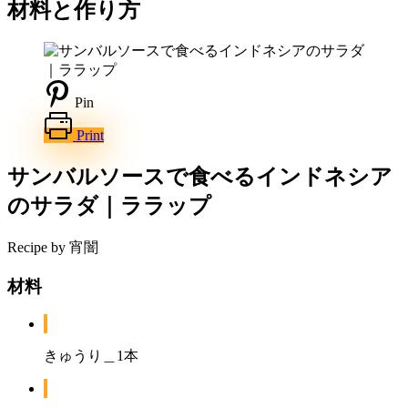
材料と作り方
Pin
Print
サンバルソースで食べるインドネシア
のサラダ｜ララップ
Recipe by 宵闇
材料
きゅうり＿1本