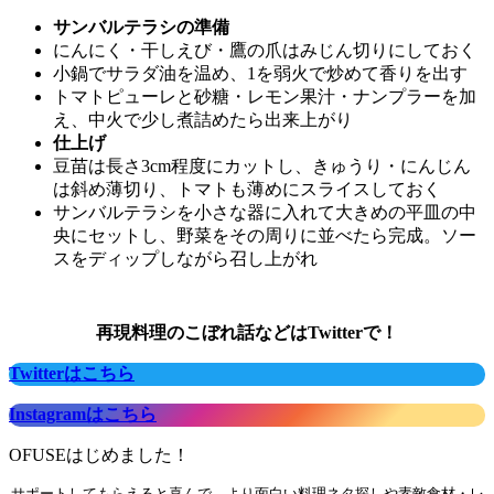
サンバルテラシの準備
にんにく・干しえび・鷹の爪はみじん切りにしておく
小鍋でサラダ油を温め、1を弱火で炒めて香りを出す
トマトピューレと砂糖・レモン果汁・ナンプラーを加
え、中火で少し煮詰めたら出来上がり
仕上げ
豆苗は長さ3cm程度にカットし、きゅうり・にんじん
は斜め薄切り、トマトも薄めにスライスしておく
サンバルテラシを小さな器に入れて大きめの平皿の中
央にセットし、野菜をその周りに並べたら完成。ソー
スをディップしながら召し上がれ
再現料理のこぼれ話などはTwitterで！
Twitterはこちら
Instagramはこちら
OFUSEはじめました！