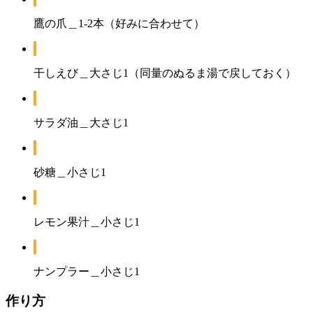
鷹の爪＿1-2本（好みに合わせて）
干しえび＿大さじ1（同量のぬるま湯で戻しておく）
サラダ油＿大さじ1
砂糖＿小さじ1
レモン果汁＿小さじ1
ナンプラー＿小さじ1
作り方