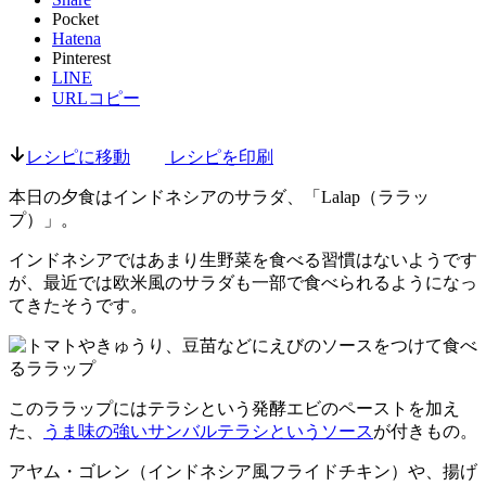
Pocket
Hatena
Pinterest
LINE
URLコピー
レシピに移動
レシピを印刷
本日の夕食はインドネシアのサラダ、「Lalap（ララッ
プ）」。
インドネシアではあまり生野菜を食べる習慣はないようです
が、最近では欧米風のサラダも一部で食べられるようになっ
てきたそうです。
このララップにはテラシという発酵エビのペーストを加え
た、
うま味の強いサンバルテラシというソース
が付きもの。
アヤム・ゴレン（インドネシア風フライドチキン）や、揚げ