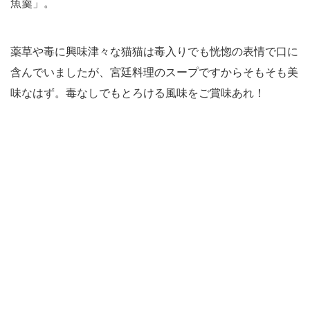
魚羹」。
薬草や毒に興味津々な猫猫は毒入りでも恍惚の表情で口に
含んでいましたが、宮廷料理のスープですからそもそも美
味なはず。毒なしでもとろける風味をご賞味あれ！