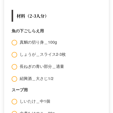
材料（2-3人分）
魚の下ごしらえ用
真鯛の切り身＿100g
しょうが＿スライス2-3枚
長ねぎの青い部分＿適量
紹興酒＿大さじ1/2
スープ用
しいたけ＿中1個