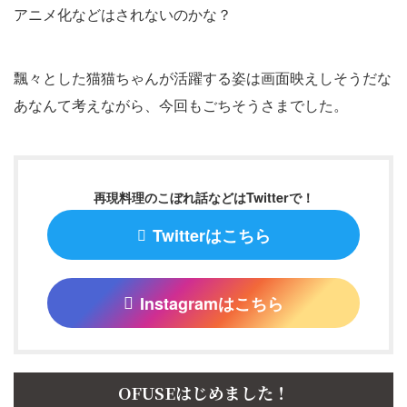
アニメ化などはされないのかな？
飄々とした猫猫ちゃんが活躍する姿は画面映えしそうだな
あなんて考えながら、今回もごちそうさまでした。
再現料理のこぼれ話などはTwitterで！
Twitterはこちら
Instagramはこちら
OFUSEはじめました！