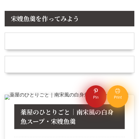
宋嫂魚羹を作ってみよう
Pin
Print
薬屋のひとりごと｜南宋風の白身
魚スープ・宋嫂魚羹