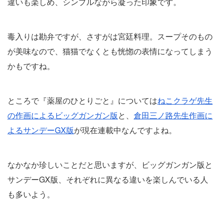
違いも楽しめ、シンプルながら凝った印象です。
毒入りは勘弁ですが、さすがは宮廷料理。スープそのもの
が美味なので、猫猫でなくとも恍惚の表情になってしまう
かもですね。
ところで『薬屋のひとりごと』については
ねこクラゲ先生
の作画によるビッグガンガン版
と、
倉田三ノ路先生作画に
よるサンデーGX版
が現在連載中なんですよね。
なかなか珍しいことだと思いますが、ビッグガンガン版と
サンデーGX版、それぞれに異なる違いを楽しんでいる人
も多いよう。