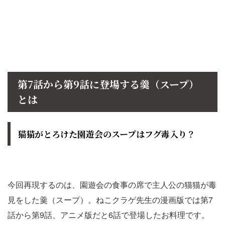
第7話から第9話に登場する羹（スープ）
とは
猫猫がとろけた園遊会のスープはフグ毒入り？
今回再現するのは、園遊会の食事の席で主人公の猫猫が毒
見をした羹（スープ）。ねこクラゲ先生の漫画版では第7
話から第9話、アニメ版だと6話で登場したお料理です。