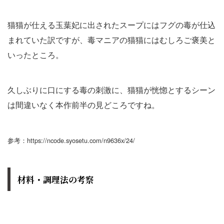
猫猫が仕える玉葉妃に出されたスープにはフグの毒が仕込
まれていた訳ですが、毒マニアの猫猫にはむしろご褒美と
いったところ。
久しぶりに口にする毒の刺激に、猫猫が恍惚とするシーン
は間違いなく本作前半の見どころですね。
参考：https://ncode.syosetu.com/n9636x/24/
材料・調理法の考察