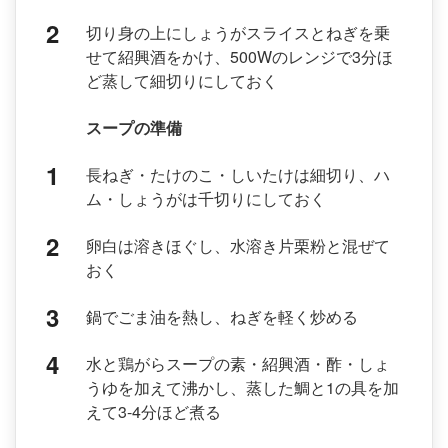
切り身の上にしょうがスライスとねぎを乗
せて紹興酒をかけ、500Wのレンジで3分ほ
ど蒸して細切りにしておく
スープの準備
長ねぎ・たけのこ・しいたけは細切り、ハ
ム・しょうがは千切りにしておく
卵白は溶きほぐし、水溶き片栗粉と混ぜて
おく
鍋でごま油を熱し、ねぎを軽く炒める
水と鶏がらスープの素・紹興酒・酢・しょ
うゆを加えて沸かし、蒸した鯛と1の具を加
えて3-4分ほど煮る