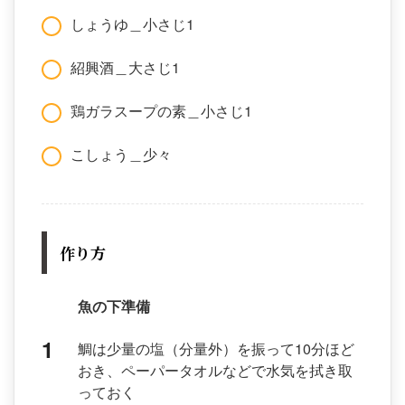
しょうゆ＿小さじ1
紹興酒＿大さじ1
鶏ガラスープの素＿小さじ1
こしょう＿少々
作り方
魚の下準備
鯛は少量の塩（分量外）を振って10分ほど
おき、ペーパータオルなどで水気を拭き取
っておく