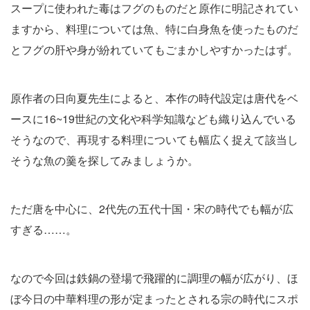
スープに使われた毒はフグのものだと原作に明記されてい
ますから、料理については魚、特に白身魚を使ったものだ
とフグの肝や身が紛れていてもごまかしやすかったはず。
原作者の日向夏先生によると、本作の時代設定は唐代をベ
ースに16~19世紀の文化や科学知識なども織り込んでいる
そうなので、再現する料理についても幅広く捉えて該当し
そうな魚の羹を探してみましょうか。
ただ唐を中心に、2代先の五代十国・宋の時代でも幅が広
すぎる……。
なので今回は鉄鍋の登場で飛躍的に調理の幅が広がり、ほ
ぼ今日の中華料理の形が定まったとされる宗の時代にスポ