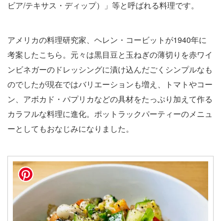
ビア/テキサス・ディップ）」等と呼ばれる料理です。
アメリカの料理研究家、ヘレン・コービットが1940年に
考案したこちら。元々は黒目豆と玉ねぎの薄切りを赤ワイ
ンビネガーのドレッシングに漬け込んだごくシンプルなも
のでしたが現在ではバリエーションも増え、トマトやコー
ン、アボカド・パプリカなどの具材をたっぷり加えて作る
カラフルな料理に進化。ポットラックパーティーのメニュ
ーとしてもおなじみになりました。