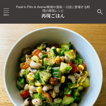
Food in Film & Anime/映画や漫画・小説に登場する料
理の再現レシピ
再現ごはん