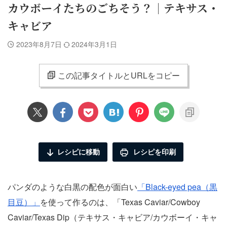
カウボーイたちのごちそう？｜テキサス・
キャビア
2023年8月7日
2024年3月1日
この記事タイトルとURLをコピー
レシピに移動
レシピを印刷
パンダのような白黒の配色が面白い
「Black-eyed pea（黒
目豆）」
を使って作るのは、「Texas Caviar/Cowboy
Caviar/Texas Dip（テキサス・キャビア/カウボーイ・キャ