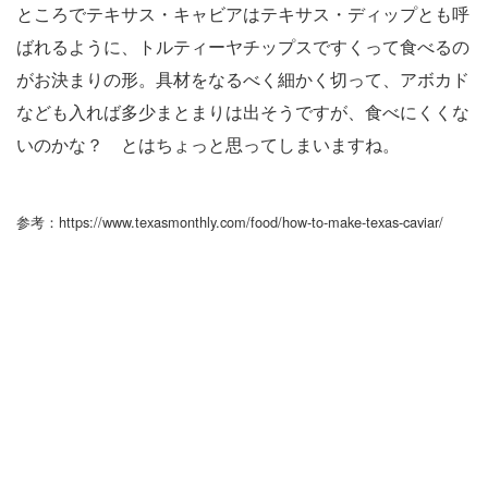
ところでテキサス・キャビアはテキサス・ディップとも呼
ばれるように、トルティーヤチップスですくって食べるの
がお決まりの形。具材をなるべく細かく切って、アボカド
なども入れば多少まとまりは出そうですが、食べにくくな
いのかな？ とはちょっと思ってしまいますね。
参考：https://www.texasmonthly.com/food/how-to-make-texas-caviar/