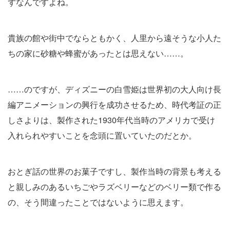
ずなんですよね。
貴族の館や街中でならともかく、人里から遠そうな小人た
ちの家に砂糖や蜂蜜があったとは思えない……。
……のですが、ディズニーの白雪姫は世界初の大人向け長
編アニメーションの興行を成功させるため、時代考証の正
しさよりは、製作された1930年代当時のアメリカで受け
入れられやすいことを念頭に置いていたのだとか。
おとぎ話の世界のお菓子ですし、製作当時の背景も考える
と親しみのあるいちごやラズベリーなどのベリー類で作る
の、そう間違ったことではないように思えます。