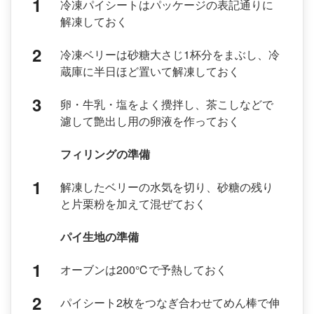
冷凍パイシートはパッケージの表記通りに
解凍しておく
冷凍ベリーは砂糖大さじ1杯分をまぶし、冷
蔵庫に半日ほど置いて解凍しておく
卵・牛乳・塩をよく攪拌し、茶こしなどで
濾して艶出し用の卵液を作っておく
フィリングの準備
解凍したベリーの水気を切り、砂糖の残り
と片栗粉を加えて混ぜておく
パイ生地の準備
オーブンは200℃で予熱しておく
パイシート2枚をつなぎ合わせてめん棒で伸