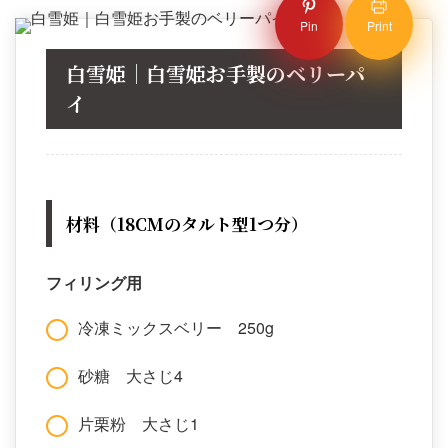
Pin
Print
白雪姫｜白雪姫お手製のベリーパ
イ
材料（18CMのタルト型1つ分）
フィリング用
冷凍ミックスベリー 250g
砂糖 大さじ4
片栗粉 大さじ1