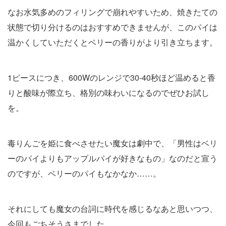
なお水気多めのフィリングで崩れやすいため、焼きたての
状態で切り分けるのはおすすめできませんが、このパイは
温かくしていただくとベリーの香りがより引き立ちます。
1ピースにつき、600Wのレンジで30-40秒ほど温めると香
りと酸味が際立ち、格別の味わいになるのでぜひお試し
を。
毒りんごを姫に食べさせたい魔女は劇中で、「男性はベリ
ーのパイよりもアップルパイが好きなもの」なのだと宣う
のですが、ベリーのパイもなかなか……。
それにしても魔女の台詞に時代を感じるなあと思いつつ、
今回もごちそうさまでした。