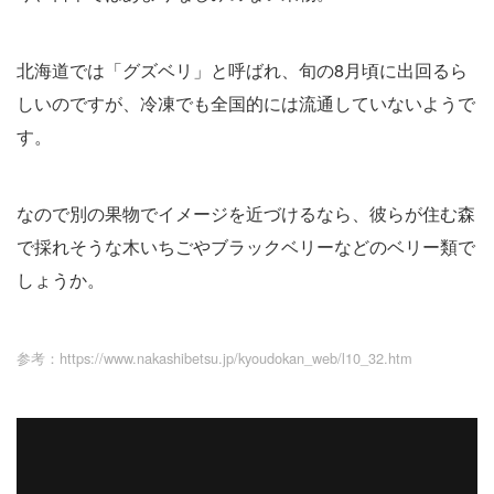
北海道では「グズベリ」と呼ばれ、旬の8月頃に出回るら
しいのですが、冷凍でも全国的には流通していないようで
す。
なので別の果物でイメージを近づけるなら、彼らが住む森
で採れそうな木いちごやブラックベリーなどのベリー類で
しょうか。
参考：https://www.nakashibetsu.jp/kyoudokan_web/l10_32.htm