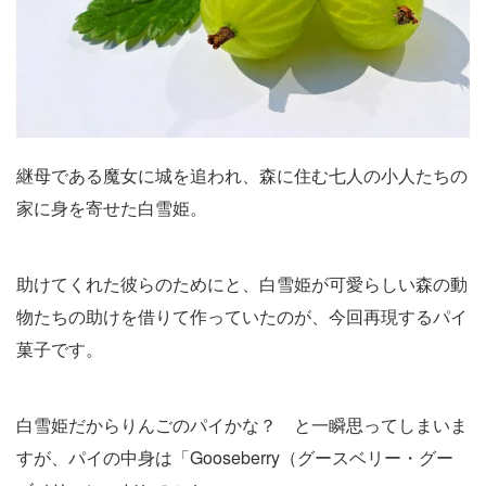
継母である魔女に城を追われ、森に住む七人の小人たちの
家に身を寄せた白雪姫。
助けてくれた彼らのためにと、白雪姫が可愛らしい森の動
物たちの助けを借りて作っていたのが、今回再現するパイ
菓子です。
白雪姫だからりんごのパイかな？ と一瞬思ってしまいま
すが、パイの中身は「Gooseberry（グースベリー・グー