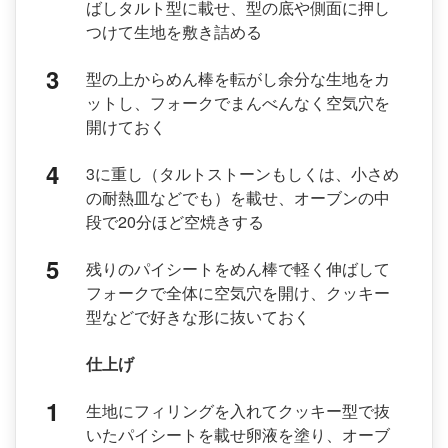
ばしタルト型に載せ、型の底や側面に押し
つけて生地を敷き詰める
型の上からめん棒を転がし余分な生地をカ
ットし、フォークでまんべんなく空気穴を
開けておく
3に重し（タルトストーンもしくは、小さめ
の耐熱皿などでも）を載せ、オーブンの中
段で20分ほど空焼きする
残りのパイシートをめん棒で軽く伸ばして
フォークで全体に空気穴を開け、クッキー
型などで好きな形に抜いておく
仕上げ
生地にフィリングを入れてクッキー型で抜
いたパイシートを載せ卵液を塗り、オーブ