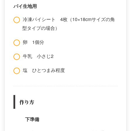
パイ生地用
冷凍パイシート 4枚（10×18cmサイズの角
型タイプの場合）
卵 1個分
牛乳 小さじ2
塩 ひとつまみ程度
作り方
下準備