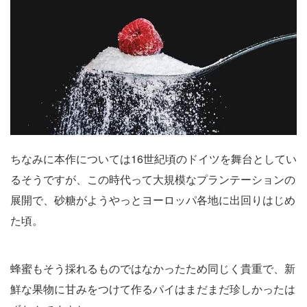
ちなみに本作については16世紀頃のドイツを舞台としてい
るそうですが、この時代って大規模なプランテーションの
展開で、砂糖がようやっとヨーロッパ各地に出回りはじめ
た頃。
蜂蜜もそう採れるものではなかったため同じく貴重で、新
鮮な果物に甘みをつけて作るパイはまだまだ珍しかったは