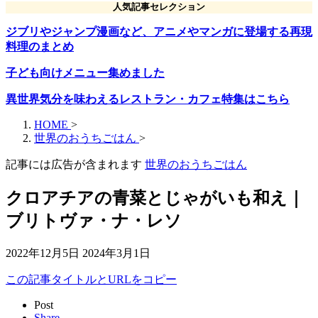
人気記事セレクション
ジブリやジャンプ漫画など、アニメやマンガに登場する再現
料理のまとめ
子ども向けメニュー集めました
異世界気分を味わえるレストラン・カフェ特集はこちら
HOME
>
世界のおうちごはん
>
記事には広告が含まれます
世界のおうちごはん
クロアチアの青菜とじゃがいも和え｜
ブリトヴァ・ナ・レソ
2022年12月5日
2024年3月1日
この記事タイトルとURLをコピー
Post
Share